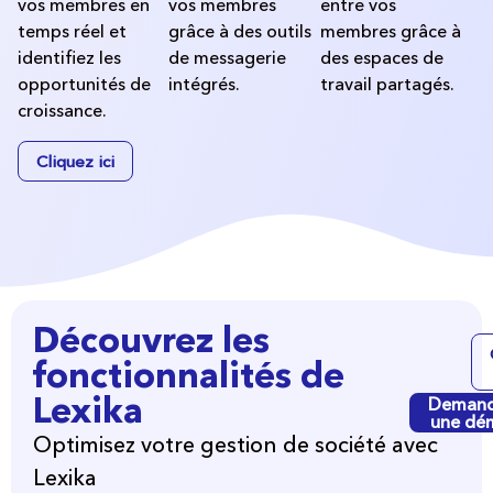
vos membres en
vos membres
entre vos
temps réel et
grâce à des outils
membres grâce à
identifiez les
de messagerie
des espaces de
opportunités de
intégrés.
travail partagés.
croissance.
Cliquez ici
Découvrez les
fonctionnalités de
Lexika
Demand
une dé
Optimisez votre gestion de société avec
Lexika