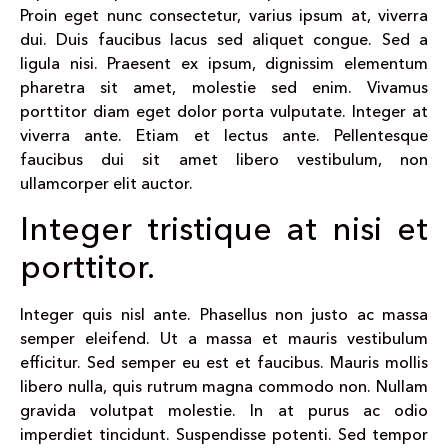
Proin eget nunc consectetur, varius ipsum at, viverra
dui. Duis faucibus lacus sed aliquet congue. Sed a
ligula nisi. Praesent ex ipsum, dignissim elementum
pharetra sit amet, molestie sed enim. Vivamus
porttitor diam eget dolor porta vulputate. Integer at
viverra ante. Etiam et lectus ante. Pellentesque
faucibus dui sit amet libero vestibulum, non
ullamcorper elit auctor.
Integer tristique at nisi et
porttitor.
Integer quis nisl ante. Phasellus non justo ac massa
semper eleifend. Ut a massa et mauris vestibulum
efficitur. Sed semper eu est et faucibus. Mauris mollis
libero nulla, quis rutrum magna commodo non. Nullam
gravida volutpat molestie. In at purus ac odio
imperdiet tincidunt. Suspendisse potenti. Sed tempor