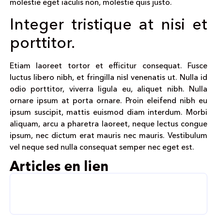
molestie eget iaculis non, molestie quis justo.
Integer tristique at nisi et
porttitor.
Etiam laoreet tortor et efficitur consequat. Fusce
luctus libero nibh, et fringilla nisl venenatis ut. Nulla id
odio porttitor, viverra ligula eu, aliquet nibh. Nulla
ornare ipsum at porta ornare. Proin eleifend nibh eu
ipsum suscipit, mattis euismod diam interdum. Morbi
aliquam, arcu a pharetra laoreet, neque lectus congue
ipsum, nec dictum erat mauris nec mauris. Vestibulum
vel neque sed nulla consequat semper nec eget est.
Articles en lien