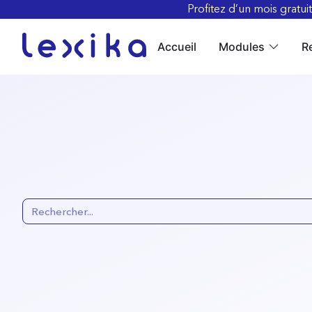
Profitez d’un mois gratui
Accueil
Modules
R