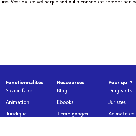
uris. Vestibulum vel neque sed nulla consequat semper nec e
Fonctionnalités
Ressources
Pour qui ?
Savoir-faire
Blog
Dirigeants
Animation
Ebooks
Juristes
Juridique
Témoignages
Animateurs
Développement
Développeu