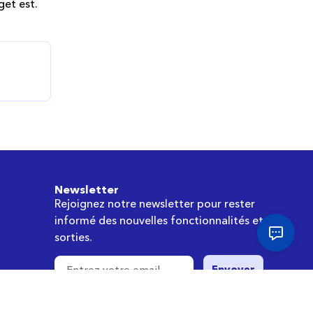
get est.
Newsletter
Rejoignez notre newsletter pour rester
informé des nouvelles fonctionnalités et des
sorties.
Envoyer
rs
En vous abonnant, vous acceptez notre politique de
confidentialité et donnez votre consentement pour