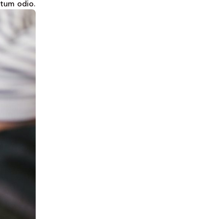
ntum odio.