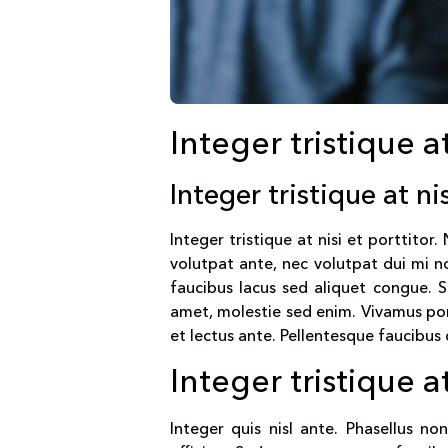
Integer tristique at
Integer tristique at nis
Integer tristique at nisi et porttitor
volutpat ante, nec volutpat dui mi no
faucibus lacus sed aliquet congue. S
amet, molestie sed enim. Vivamus por
et lectus ante. Pellentesque faucibus 
Integer tristique at
Integer quis nisl ante. Phasellus n