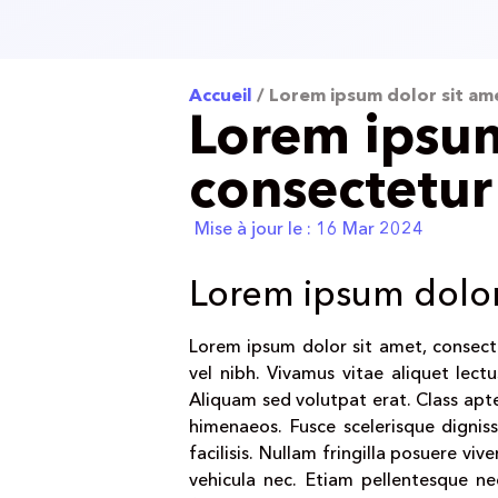
Accueil
/
Lorem ipsum dolor sit am
Lorem ipsum
consectetur
Mise à jour le :
16 Mar 2024
Lorem ipsum dolor
Lorem ipsum dolor sit amet, consectet
vel nibh. Vivamus vitae aliquet lect
Aliquam sed volutpat erat. Class apte
himenaeos. Fusce scelerisque dignis
facilisis. Nullam fringilla posuere viv
vehicula nec. Etiam pellentesque ne