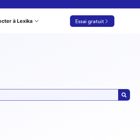
cter à Lexika
Essai gratuit