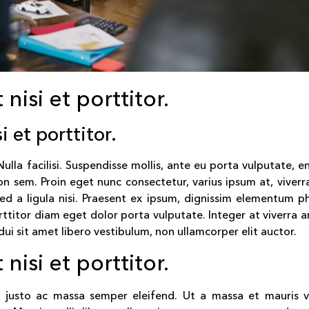
 nisi et porttitor.
i et porttitor.
. Nulla facilisi. Suspendisse mollis, ante eu porta vulputate, 
n sem. Proin eget nunc consectetur, varius ipsum at, viverra
ed a ligula nisi. Praesent ex ipsum, dignissim elementum ph
ttitor diam eget dolor porta vulputate. Integer at viverra a
dui sit amet libero vestibulum, non ullamcorper elit auctor.
 nisi et porttitor.
on justo ac massa semper eleifend. Ut a massa et mauris 