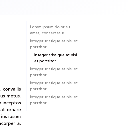
Lorem ipsum dolor sit
amet, consectetur
Integer tristique at nisi et
porttitor.
Integer tristique at nisi
et porttitor.
Integer tristique at nisi et
porttitor.
Integer tristique at nisi et
 convallis
porttitor.
tus metus.
Integer tristique at nisi et
r inceptos
porttitor.
iat ornare
arius ipsum
mcorper a,